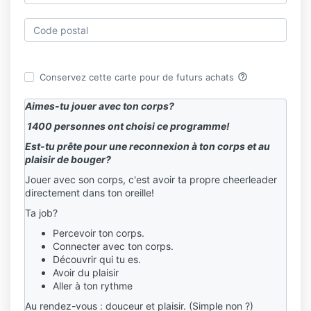
help_outline
Conservez cette carte pour de futurs achats
Aimes-tu jouer avec ton corps?
1400 personnes ont choisi ce programme!
Est-tu prête pour une reconnexion à ton corps et au
plaisir de bouger?
Jouer avec son corps, c'est avoir ta propre cheerleader
directement dans ton oreille!
Ta job?
Percevoir ton corps.
Connecter avec ton corps.
Découvrir qui tu es.
Avoir du plaisir
Aller à ton rythme
Au rendez-vous : douceur et plaisir. (Simple non ?)