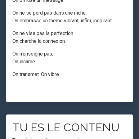
On diffuse un message
On ne se perd pas dans une niche.
On embrasse un thème vibrant, infini, inspirant.
On ne vise pas la perfection.
On cherche la connexion.
On n'enseigne pas.
On incarne.
On transmet. On vibre
TU ES LE CONTENU