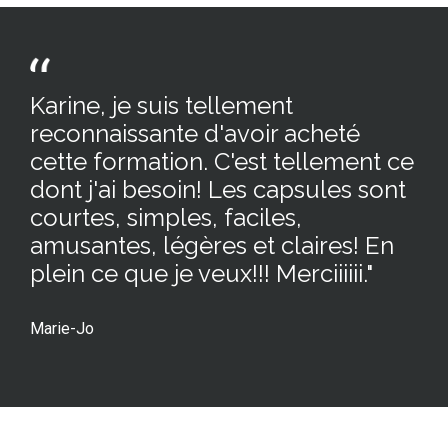
Karine, je suis tellement
reconnaissante d'avoir acheté
cette formation. C'est tellement ce
dont j'ai besoin! Les capsules sont
courtes, simples, faciles,
amusantes, légères et claires! En
plein ce que je veux!!! Merciiiiii."
Marie-Jo