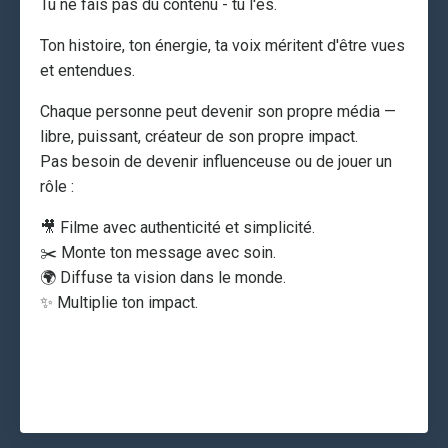
Tu ne fais pas du contenu - tu l'es.
Ton histoire, ton énergie, ta voix méritent d'être vues
et entendues.
Chaque personne peut devenir son propre média —
libre, puissant, créateur de son propre impact.
Pas besoin de devenir influenceuse ou de jouer un
rôle :
🎥 Filme avec authenticité et simplicité.
✂️ Monte ton message avec soin.
🌍 Diffuse ta vision dans le monde.
✨ Multiplie ton impact.