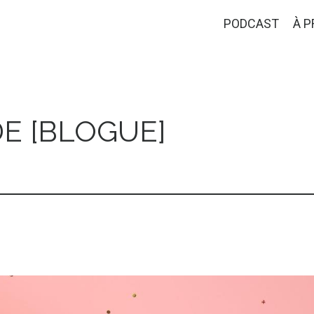
PODCAST
À 
E [BLOGUE]