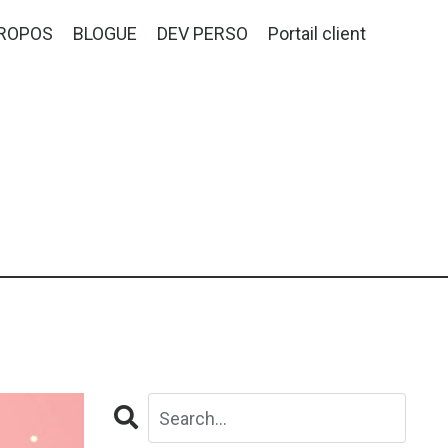
PROPOS
BLOGUE
DEV PERSO
Portail client