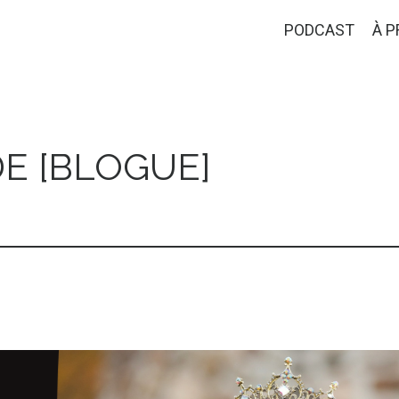
PODCAST
À 
E [BLOGUE]