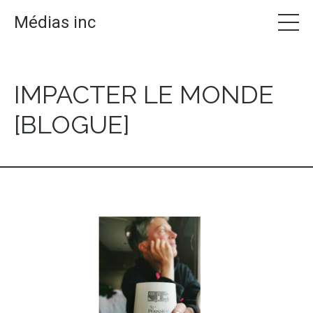
Médias inc
IMPACTER LE MONDE
[BLOGUE]