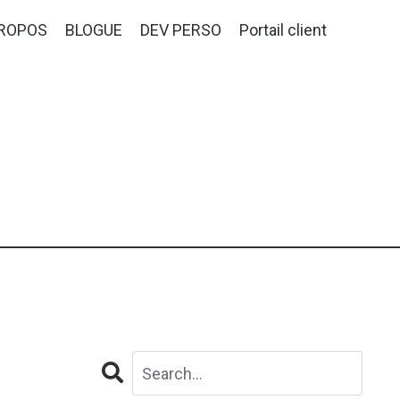
PROPOS
BLOGUE
DEV PERSO
Portail client