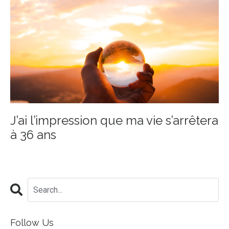
J’ai l’impression que ma vie s’arrêtera
à 36 ans
Follow Us