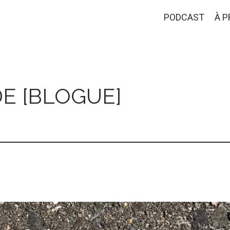
PODCAST
À 
E [BLOGUE]