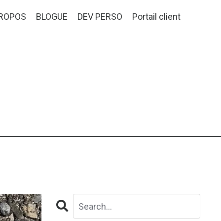
PROPOS
BLOGUE
DEV PERSO
Portail client