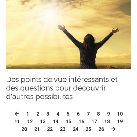
Des points de vue intéressants et
des questions pour découvrir
d'autres possibilités
1
2
3
4
5
6
7
8
9
10
11
12
13
14
15
16
17
18
19
20
21
22
23
24
25
26