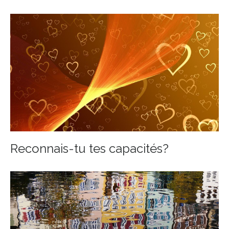
Reconnais-tu tes capacités?