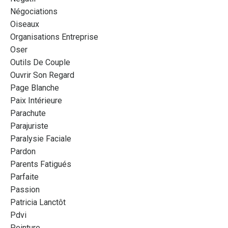
Négociations
Oiseaux
Organisations Entreprise
Oser
Outils De Couple
Ouvrir Son Regard
Page Blanche
Paix Intérieure
Parachute
Parajuriste
Paralysie Faciale
Pardon
Parents Fatigués
Parfaite
Passion
Patricia Lanctôt
Pdvi
Peinture