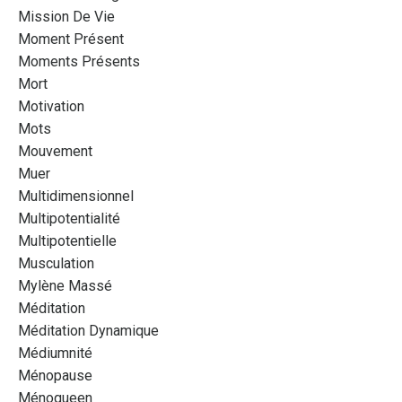
Mission De Vie
Moment Présent
Moments Présents
Mort
Motivation
Mots
Mouvement
Muer
Multidimensionnel
Multipotentialité
Multipotentielle
Musculation
Mylène Massé
Méditation
Méditation Dynamique
Médiumnité
Ménopause
Ménoqueen