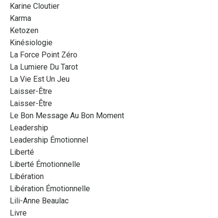
Karine Cloutier
Karma
Ketozen
Kinésiologie
La Force Point Zéro
La Lumiere Du Tarot
La Vie Est Un Jeu
Laisser-Être
Laisser-Être
Le Bon Message Au Bon Moment
Leadership
Leadership Émotionnel
Liberté
Liberté Émotionnelle
Libération
Libération Émotionnelle
Lili-Anne Beaulac
Livre