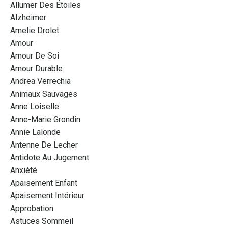
Allumer Des Étoiles
Alzheimer
Amelie Drolet
Amour
Amour De Soi
Amour Durable
Andrea Verrechia
Animaux Sauvages
Anne Loiselle
Anne-Marie Grondin
Annie Lalonde
Antenne De Lecher
Antidote Au Jugement
Anxiété
Apaisement Enfant
Apaisement Intérieur
Approbation
Astuces Sommeil