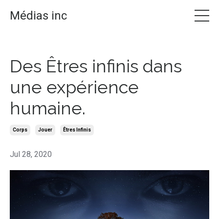
Médias inc
Des Êtres infinis dans
une expérience
humaine.
Corps
Jouer
Êtres Infinis
Jul 28, 2020