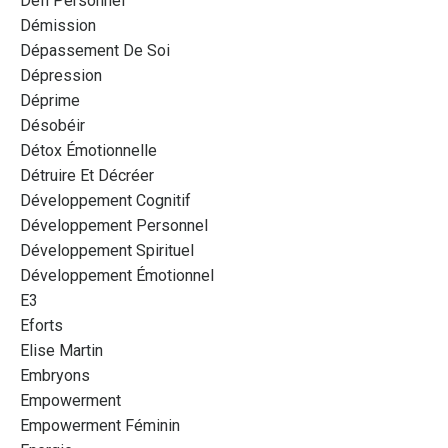
Défi Personnel
Démission
Dépassement De Soi
Dépression
Déprime
Désobéir
Détox Émotionnelle
Détruire Et Décréer
Développement Cognitif
Développement Personnel
Développement Spirituel
Développement Émotionnel
E3
Eforts
Elise Martin
Embryons
Empowerment
Empowerment Féminin