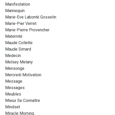
Manifestation
Mannequin
Marie-Eve Labonté Gosselin
Marie-Pier Verret
Marie-Pierre Provencher
Maternité
Maude Collette
Maude Simard
Medecin
Melsey Melany
Mensonge
Mercredi Motivation
Message
Messages
Meubles
Mieux Se Connaître
Mindset
Miracle Morning