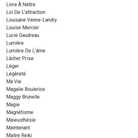
Livre À Naître
Loi De L’attraction
Louisane Venne-Landry
Louise Mercier
Lucie Gaudreau
Lumière
Lumière De L’âme
Lâcher Prise
Léger
Légèreté
Ma Vie
Magalie Boulerice
Maggy Brunelle
Magie
Magnétisme
Maieusthésie
Maintenant
Maitre Reiki