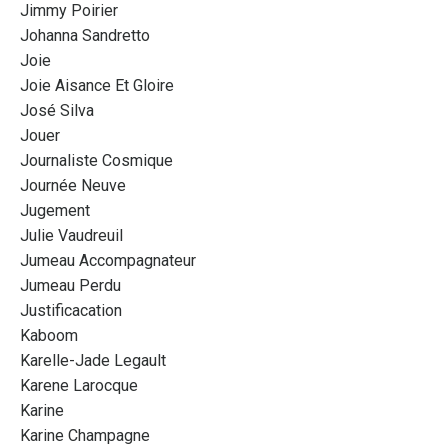
Jimmy Poirier
Johanna Sandretto
Joie
Joie Aisance Et Gloire
José Silva
Jouer
Journaliste Cosmique
Journée Neuve
Jugement
Julie Vaudreuil
Jumeau Accompagnateur
Jumeau Perdu
Justificacation
Kaboom
Karelle-Jade Legault
Karene Larocque
Karine
Karine Champagne