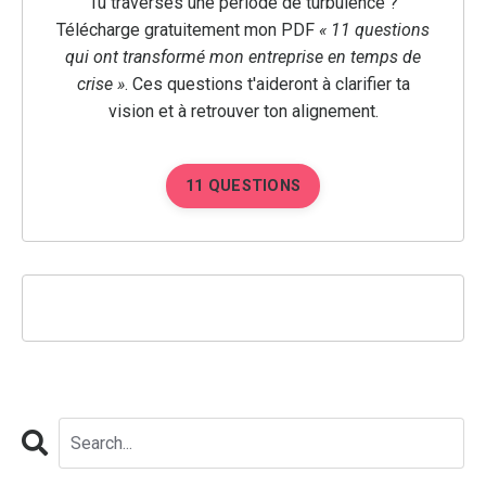
Tu traverses une période de turbulence ?
Télécharge gratuitement mon PDF
« 11 questions
qui ont transformé mon entreprise en temps de
crise »
.
Ces questions t'aideront à clarifier ta
vision et à retrouver ton alignement.
11 QUESTIONS