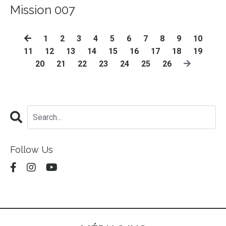
Mission 007
1
2
3
4
5
6
7
8
9
10
11
12
13
14
15
16
17
18
19
20
21
22
23
24
25
26
Follow Us