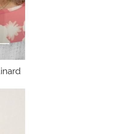
inard