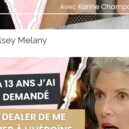
elsey Melany