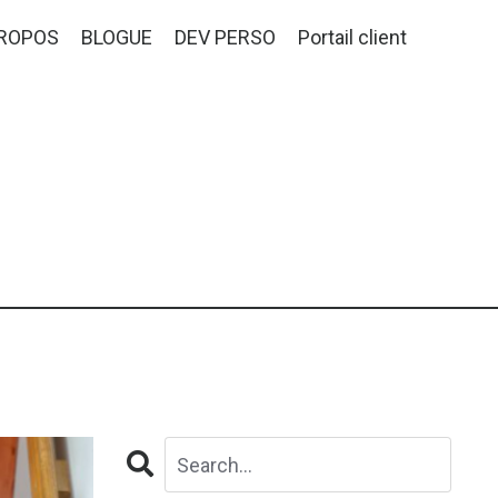
PROPOS
BLOGUE
DEV PERSO
Portail client