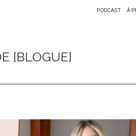
PODCAST
À 
E [BLOGUE]