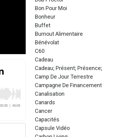
Bon Pour Moi
Bonheur
Buffet
Burnout Alimentaire
Bénévolat
C60
Cadeau
Cadeau; Présent; Présence;
Camp De Jour Terrestre
Campagne De Financement
Canalisation
Canards
Cancer
Capacités
Capsule Vidéo
Carbon Living