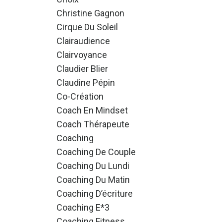
Christine Gagnon
Cirque Du Soleil
Clairaudience
Clairvoyance
Claudier Blier
Claudine Pépin
Co-Création
Coach En Mindset
Coach Thérapeute
Coaching
Coaching De Couple
Coaching Du Lundi
Coaching Du Matin
Coaching D’écriture
Coaching E*3
Coaching Fitness