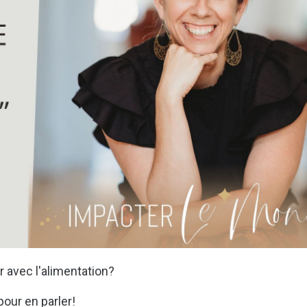
er avec l'alimentation?
our en parler!