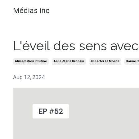
Médias inc
L'éveil des sens ave
Alimentation Intuitive
Anne-Marie Grondin
Impacter Le Monde
Karine 
Aug 12, 2024