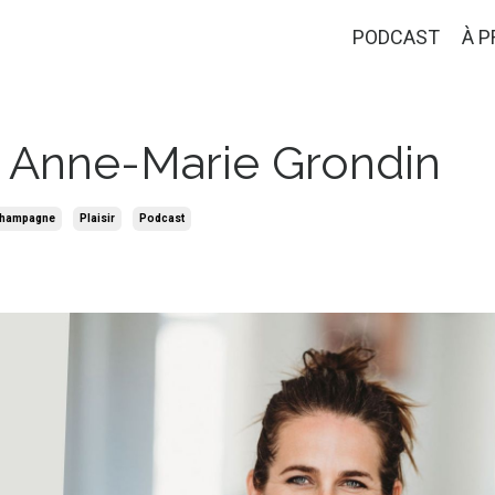
PODCAST
À 
c Anne-Marie Grondin
Champagne
Plaisir
Podcast