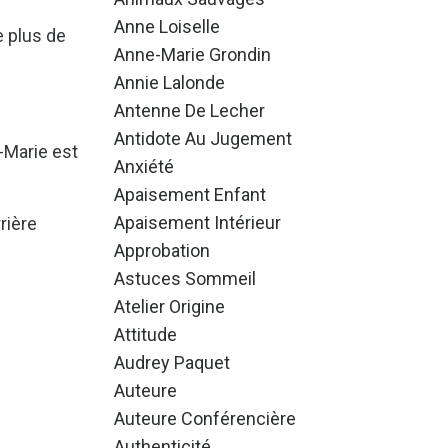
Anne Loiselle
e plus de
Anne-Marie Grondin
Annie Lalonde
Antenne De Lecher
Antidote Au Jugement
-Marie est
Anxiété
Apaisement Enfant
Apaisement Intérieur
rière
Approbation
Astuces Sommeil
Atelier Origine
Attitude
Audrey Paquet
Auteure
Auteure Conférencière
Authenticité