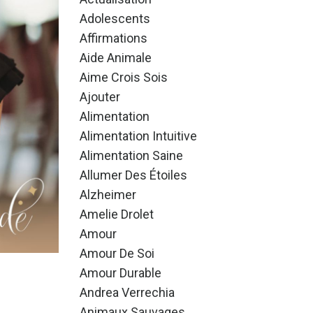
Adolescents
Affirmations
Aide Animale
Aime Crois Sois
Ajouter
Alimentation
Alimentation Intuitive
Alimentation Saine
Allumer Des Étoiles
Alzheimer
Amelie Drolet
Amour
Amour De Soi
Amour Durable
Andrea Verrechia
Animaux Sauvages