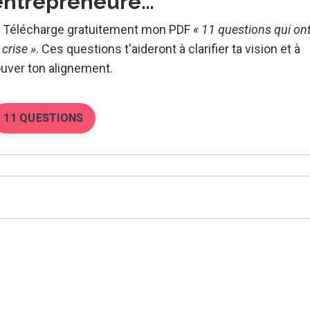
entrepreneure…
?
Télécharge gratuitement mon PDF
« 11 questions qui on
crise »
.
Ces questions t'aideront à clarifier ta vision et à
ouver ton alignement.
11 QUESTIONS