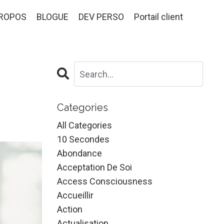
PROPOS
BLOGUE
DEV PERSO
Portail client
Categories
All Categories
10 Secondes
Abondance
Acceptation De Soi
Access Consciousness
Accueillir
Action
Actualisation