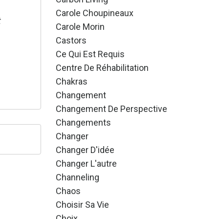
Carole Choupineaux
t
Carole Morin
Castors
Ce Qui Est Requis
Centre De Réhabilitation
Chakras
Changement
Changement De Perspective
Changements
Changer
Changer D'idée
Changer L'autre
Channeling
Chaos
Choisir Sa Vie
Choix