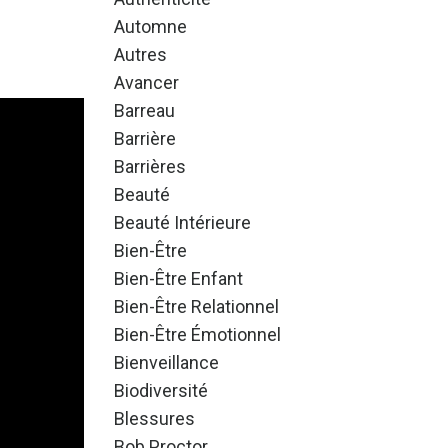
Automne
Autres
Avancer
Barreau
Barrière
Barrières
Beauté
Beauté Intérieure
Bien-Être
Bien-Être Enfant
Bien-Être Relationnel
Bien-Être Émotionnel
Bienveillance
Biodiversité
Blessures
Bob Proctor