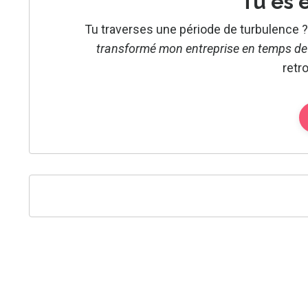
Tu es 
Tu traverses une période de turbulence 
transformé mon entreprise en temps de 
retr