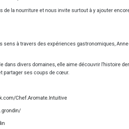
és de la nourriture et nous invite surtout à y ajouter encor
l des sens à travers des expériences gastronomiques, Anne
e dans divers domaines, elle aime découvrir l’histoire der
et partager ses coups de cœur.
k.com/Chef.Aromate.Intuitive
.grondin/
in