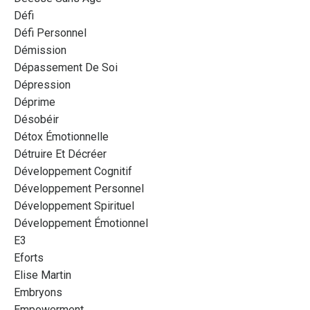
Défi
Défi Personnel
Démission
Dépassement De Soi
Dépression
Déprime
Désobéir
Détox Émotionnelle
Détruire Et Décréer
Développement Cognitif
Développement Personnel
Développement Spirituel
Développement Émotionnel
E3
Eforts
Elise Martin
Embryons
Empowerment