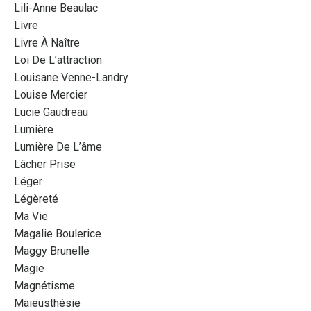
Lili-Anne Beaulac
Livre
Livre À Naître
Loi De L’attraction
Louisane Venne-Landry
Louise Mercier
Lucie Gaudreau
Lumière
Lumière De L’âme
Lâcher Prise
Léger
Légèreté
Ma Vie
Magalie Boulerice
Maggy Brunelle
Magie
Magnétisme
Maieusthésie