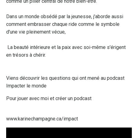
comme un pilier central de notre bien-être.
Dans un monde obsédé par la jeunesse, j'aborde aussi
comment embrasser chaque ride comme le symbole
d'une vie pleinement vécue,
La beauté intérieure et la paix avec soi-même s'érigent
en trésors à chérir.
Viens découvrir les questions qui ont mené au podcast
Impacter le monde
Pour jouer avec moi et créer un podcast
www.karinechampagne.ca/impact