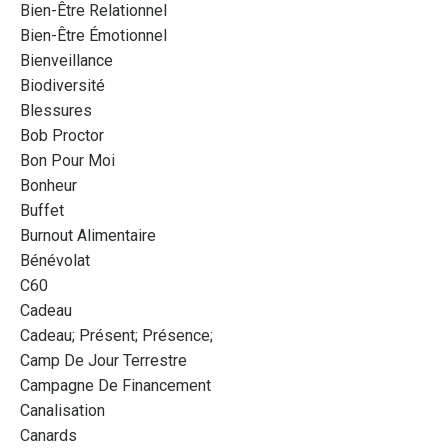
Bien-Être Relationnel
Bien-Être Émotionnel
Bienveillance
Biodiversité
Blessures
Bob Proctor
Bon Pour Moi
Bonheur
Buffet
Burnout Alimentaire
Bénévolat
C60
Cadeau
Cadeau; Présent; Présence;
Camp De Jour Terrestre
Campagne De Financement
Canalisation
Canards