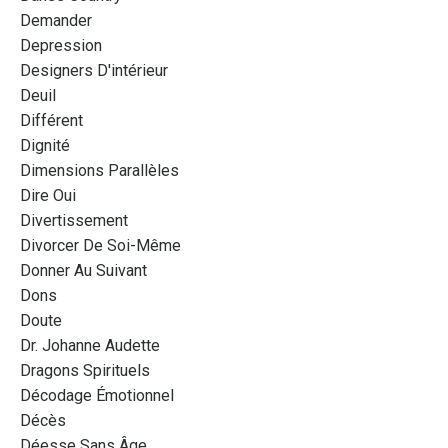
Demander
Depression
Designers D'intérieur
Deuil
Différent
Dignité
Dimensions Parallèles
Dire Oui
Divertissement
Divorcer De Soi-Même
Donner Au Suivant
Dons
Doute
Dr. Johanne Audette
Dragons Spirituels
Décodage Émotionnel
Décès
Déesse Sans Âge