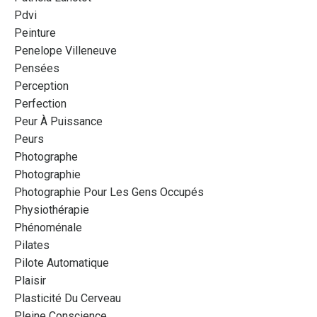
Pdvi
Peinture
Penelope Villeneuve
Pensées
Perception
Perfection
Peur À Puissance
Peurs
Photographe
Photographie
Photographie Pour Les Gens Occupés
Physiothérapie
Phénoménale
Pilates
Pilote Automatique
Plaisir
Plasticité Du Cerveau
Pleine Conscience