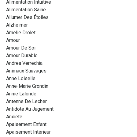
Alimentation Intuitive
Alimentation Saine
Allumer Des Étoiles
Alzheimer
Amelie Drolet
Amour
Amour De Soi
Amour Durable
Andrea Verrechia
Animaux Sauvages
Anne Loiselle
Anne-Marie Grondin
Annie Lalonde
Antenne De Lecher
Antidote Au Jugement
Anxiété
Apaisement Enfant
Apaisement Intérieur