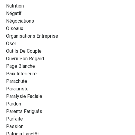
Nutrition
Négatif
Négociations
Oiseaux
Organisations Entreprise
Oser
Outils De Couple
Ouvrir Son Regard
Page Blanche
Paix Intérieure
Parachute
Parajuriste
Paralysie Faciale
Pardon
Parents Fatigués
Parfaite
Passion
Patricia Lanctôt