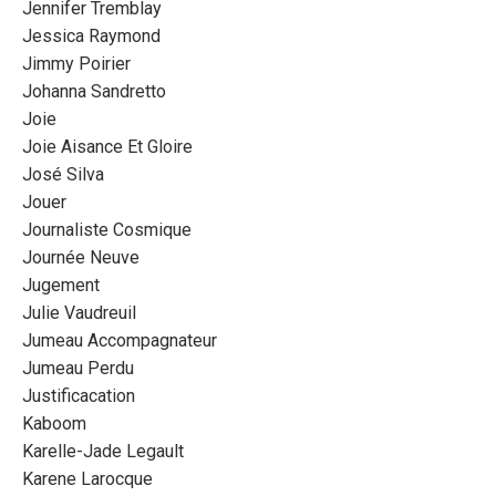
Jennifer Tremblay
Jessica Raymond
Jimmy Poirier
Johanna Sandretto
Joie
Joie Aisance Et Gloire
José Silva
Jouer
Journaliste Cosmique
Journée Neuve
Jugement
Julie Vaudreuil
Jumeau Accompagnateur
Jumeau Perdu
Justificacation
Kaboom
Karelle-Jade Legault
Karene Larocque