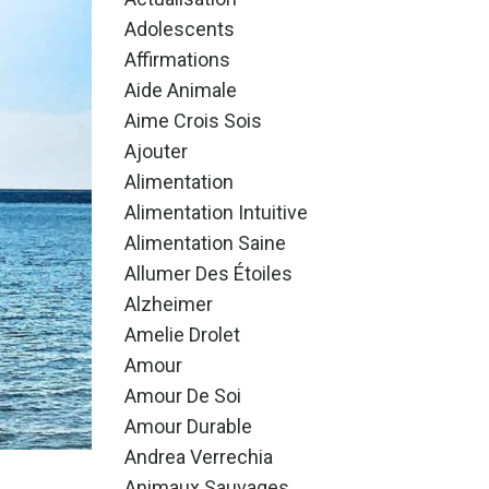
Adolescents
Affirmations
Aide Animale
Aime Crois Sois
Ajouter
Alimentation
Alimentation Intuitive
Alimentation Saine
Allumer Des Étoiles
Alzheimer
Amelie Drolet
Amour
Amour De Soi
Amour Durable
Andrea Verrechia
Animaux Sauvages