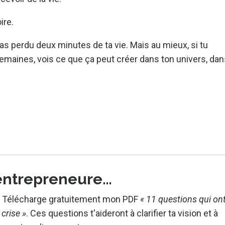
oire.
ras perdu deux minutes de ta vie. Mais au mieux, si tu
maines, vois ce que ça peut créer dans ton univers, dan
entrepreneure…
?
Télécharge gratuitement mon PDF
« 11 questions qui on
crise »
.
Ces questions t'aideront à clarifier ta vision et à