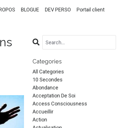
PROPOS
BLOGUE
DEV PERSO
Portail client
ns
Categories
All Categories
10 Secondes
Abondance
Acceptation De Soi
Access Consciousness
Accueillir
Action
Actualisation