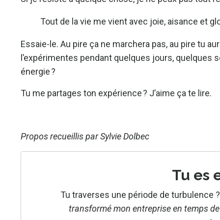
Tout de la vie me vient avec joie, aisance et gl
Essaie-le. Au pire ça ne marchera pas, au pire tu au
l’expérimentes pendant quelques jours, quelques se
énergie ?
Tu me partages ton expérience ? J’aime ça te lire.
Propos recueillis par
Sylvie Dolbec
Tu es 
Tu traverses une période de turbulence 
transformé mon entreprise en temps de 