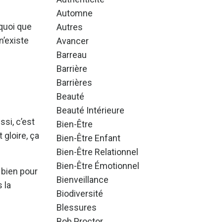
Automne
 quoi que
Autres
n’existe
Avancer
Barreau
Barrière
Barrières
Beauté
Beauté Intérieure
ussi, c’est
Bien-Être
 gloire, ça
Bien-Être Enfant
Bien-Être Relationnel
Bien-Être Émotionnel
s bien pour
Bienveillance
 la
Biodiversité
Blessures
Bob Proctor