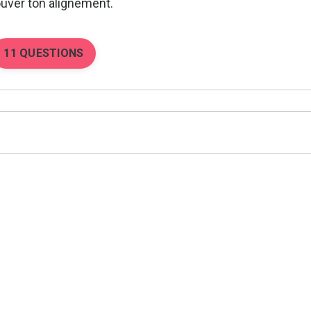
ouver ton alignement.
11 QUESTIONS