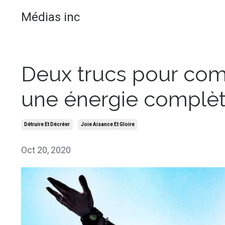
Médias inc
Deux trucs pour co
une énergie complèt
Détruire Et Décréer
Joie Aisance Et Gloire
Oct 20, 2020