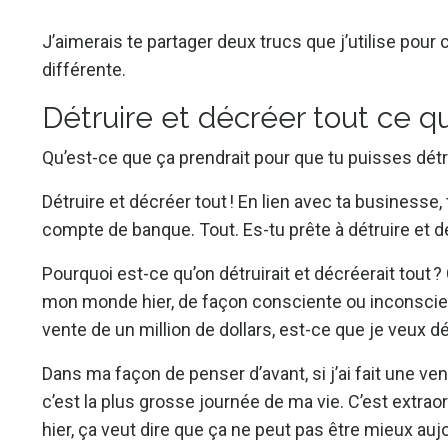
J’aimerais te partager deux trucs que j’utilise p
différente.
Détruire et décréer tout ce que
Qu’est-ce que ça prendrait pour que tu puisses détru
Détruire et décréer tout ! En lien avec ta businesse, 
compte de banque. Tout. Es-tu prête à détruire et dé
Pourquoi est-ce qu’on détruirait et décréerait tout ?
mon monde hier, de façon consciente ou inconscien
vente de un million de dollars, est-ce que je veux dét
Dans ma façon de penser d’avant, si j’ai fait une ven
c’est la plus grosse journée de ma vie. C’est extraor
hier, ça veut dire que ça ne peut pas être mieux auj