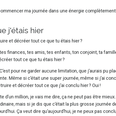
our commencer ma journée dans une énergie complètement
 j'étais hier
ire et décréer tout ce que tu étais hier ?
tes finances, tes amis, tes enfants, ton conjoint, ta famill
créer tout ce que tu étais hier ?
 C’est pour ne garder aucune limitation, que j’aurais pu pl
te. Même si c’était une super journée, même si j’ai con
ruire et décréer tout ce que j’ai conclu hier ? Oui !
te d’un million, je vais me dire, ça ne peut pas être mieux
dinaire, mais si je dis que c’était la plus grosse journée 
ourd’hui. Ça veut dire qu’aujourd’hui, je ne peux pas concl