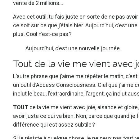
vente de 2 millions…
Avec cet outil, tu fais juste en sorte de ne pas avoi
ce soit sur ce que j’étais hier. Aujourd’hui, c’est une
plus. Cool n’est-ce pas ?
Aujourd’hui, c’est une nouvelle journée.
Tout de la vie me vient avec jo
L’autre phrase que j’aime me répéter le matin, c’est 
un outil d’Access Consciousness. Ciel que j’aime cett
inclut le beau, l’extraordinaire, l’argent, ça inclut aus
TOUT
de la vie me vient avec joie, aisance et gloire
avoir juste ce qui va bien. Non, parce que quand je 
différence qui est assez subtile ?
Si je résiste à quelque chose, je ne peux pas tout re