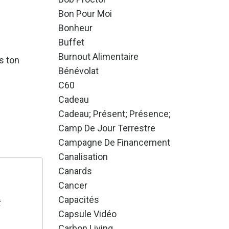
Bon Pour Moi
Bonheur
Buffet
Burnout Alimentaire
s ton
Bénévolat
C60
Cadeau
Cadeau; Présent; Présence;
Camp De Jour Terrestre
Campagne De Financement
Canalisation
Canards
Cancer
Capacités
t
Capsule Vidéo
Carbon Living