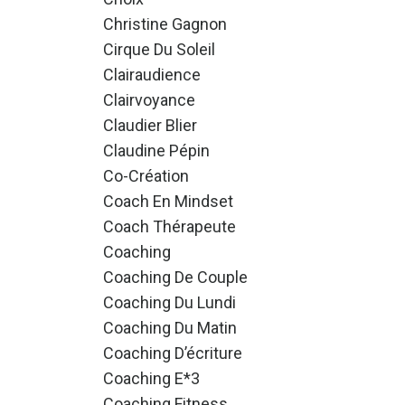
Christine Gagnon
Cirque Du Soleil
Clairaudience
Clairvoyance
Claudier Blier
Claudine Pépin
Co-Création
Coach En Mindset
Coach Thérapeute
Coaching
Coaching De Couple
Coaching Du Lundi
Coaching Du Matin
Coaching D’écriture
Coaching E*3
Coaching Fitness