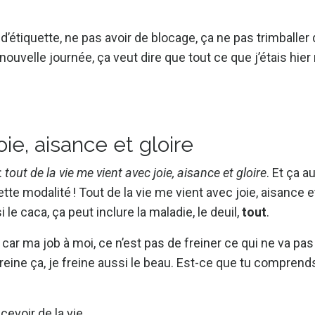
r d’étiquette, ne pas avoir de blocage, ça ne pas trimballer
 nouvelle journée, ça veut dire que tout ce que j’étais hier 
ie, aisance et gloire
:
tout de la vie me vient avec joie, aisance et gloire
. Et ça a
e modalité ! Tout de la vie me vient avec joie, aisance et
si le caca, ça peut inclure la maladie, le deuil,
tout
.
, car ma job à moi, ce n’est pas de freiner ce qui ne va pa
freine ça, je freine aussi le beau. Est-ce que tu comprends
cevoir de la vie.