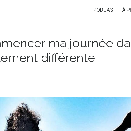
PODCAST
À 
mmencer ma journée da
ement différente