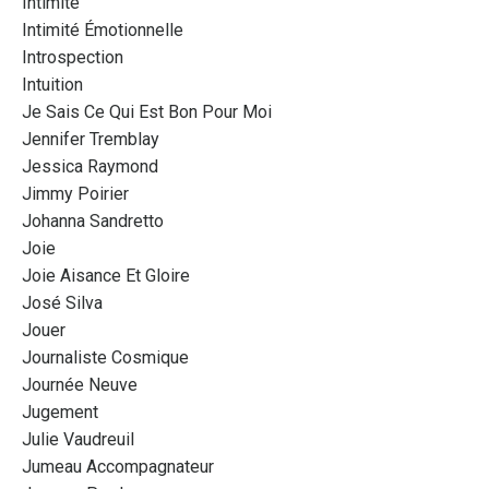
Intimité
Intimité Émotionnelle
Introspection
Intuition
Je Sais Ce Qui Est Bon Pour Moi
Jennifer Tremblay
Jessica Raymond
Jimmy Poirier
Johanna Sandretto
Joie
Joie Aisance Et Gloire
José Silva
Jouer
Journaliste Cosmique
Journée Neuve
Jugement
Julie Vaudreuil
Jumeau Accompagnateur