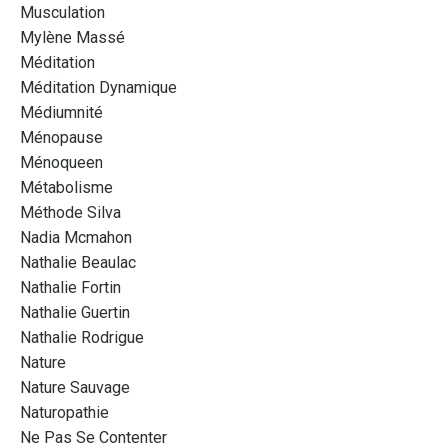
Musculation
Mylène Massé
Méditation
Méditation Dynamique
Médiumnité
Ménopause
Ménoqueen
Métabolisme
Méthode Silva
Nadia Mcmahon
Nathalie Beaulac
Nathalie Fortin
Nathalie Guertin
Nathalie Rodrigue
Nature
Nature Sauvage
Naturopathie
Ne Pas Se Contenter