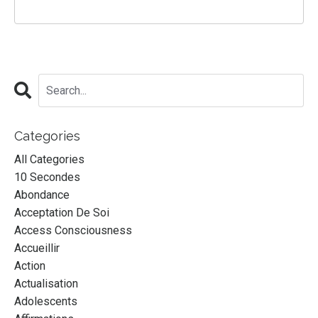
Categories
All Categories
10 Secondes
Abondance
Acceptation De Soi
Access Consciousness
Accueillir
Action
Actualisation
Adolescents