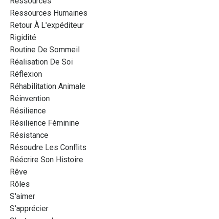
Ressources
Ressources Humaines
Retour À L'expéditeur
Rigidité
Routine De Sommeil
Réalisation De Soi
Réflexion
Réhabilitation Animale
Réinvention
Résilience
Résilience Féminine
Résistance
Résoudre Les Conflits
Réécrire Son Histoire
Rêve
Rôles
S'aimer
S'apprécier