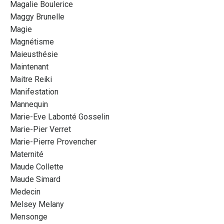
Magalie Boulerice
Maggy Brunelle
Magie
Magnétisme
Maieusthésie
Maintenant
Maitre Reiki
Manifestation
Mannequin
Marie-Eve Labonté Gosselin
Marie-Pier Verret
Marie-Pierre Provencher
Maternité
Maude Collette
Maude Simard
Medecin
Melsey Melany
Mensonge