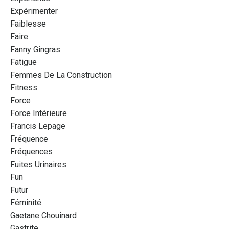
Expérimenter
Faiblesse
Faire
Fanny Gingras
Fatigue
Femmes De La Construction
Fitness
Force
Force Intérieure
Francis Lepage
Fréquence
Fréquences
Fuites Urinaires
Fun
Futur
Féminité
Gaetane Chouinard
Gastrite