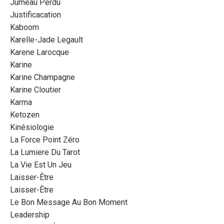
Jumeau Perdu
Justificacation
Kaboom
Karelle-Jade Legault
Karene Larocque
Karine
Karine Champagne
Karine Cloutier
Karma
Ketozen
Kinésiologie
La Force Point Zéro
La Lumiere Du Tarot
La Vie Est Un Jeu
Laisser-Être
Laisser-Être
Le Bon Message Au Bon Moment
Leadership