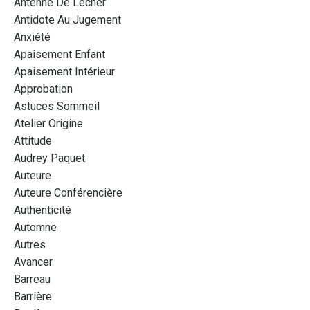
Antenne De Lecher
Antidote Au Jugement
Anxiété
Apaisement Enfant
Apaisement Intérieur
Approbation
Astuces Sommeil
Atelier Origine
Attitude
Audrey Paquet
Auteure
Auteure Conférencière
Authenticité
Automne
Autres
Avancer
Barreau
Barrière