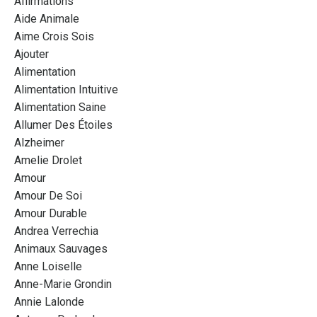
Affirmations
Aide Animale
Aime Crois Sois
Ajouter
Alimentation
Alimentation Intuitive
Alimentation Saine
Allumer Des Étoiles
Alzheimer
Amelie Drolet
Amour
Amour De Soi
Amour Durable
Andrea Verrechia
Animaux Sauvages
Anne Loiselle
Anne-Marie Grondin
Annie Lalonde