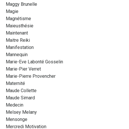
Maggy Brunelle
Magie
Magnétisme
Maieusthésie
Maintenant
Maitre Reiki
Manifestation
Mannequin
Marie-Eve Labonté Gosselin
Marie-Pier Verret
Marie-Pierre Provencher
Maternité
Maude Collette
Maude Simard
Medecin
Melsey Melany
Mensonge
Mercredi Motivation