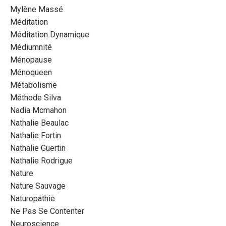
Mylène Massé
Méditation
Méditation Dynamique
Médiumnité
Ménopause
Ménoqueen
Métabolisme
Méthode Silva
Nadia Mcmahon
Nathalie Beaulac
Nathalie Fortin
Nathalie Guertin
Nathalie Rodrigue
Nature
Nature Sauvage
Naturopathie
Ne Pas Se Contenter
Neuroscience