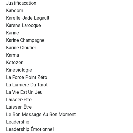
Justificacation
Kaboom
Karelle-Jade Legault
Karene Larocque
Karine
Karine Champagne
Karine Cloutier
Karma
Ketozen
Kinésiologie
La Force Point Zéro
La Lumiere Du Tarot
La Vie Est Un Jeu
Laisser-Être
Laisser-Être
Le Bon Message Au Bon Moment
Leadership
Leadership Émotionnel