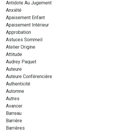
Antidote Au Jugement
Anxiété
Apaisement Enfant
Apaisement Intérieur
Approbation
Astuces Sommeil
Atelier Origine
Attitude
Audrey Paquet
Auteure
Auteure Conférencière
Authenticité
Automne
Autres
Avancer
Barreau
Barrière
Barrières