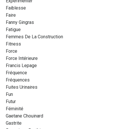
Expérimenter
Faiblesse
Faire
Fanny Gingras
Fatigue
Femmes De La Construction
Fitness
Force
Force Intérieure
Francis Lepage
Fréquence
Fréquences
Fuites Urinaires
Fun
Futur
Féminité
Gaetane Chouinard
Gastrite