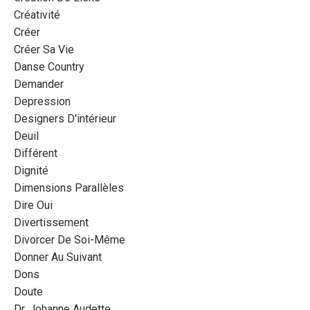
Créativité
Créer
Créer Sa Vie
Danse Country
Demander
Depression
Designers D'intérieur
Deuil
Différent
Dignité
Dimensions Parallèles
Dire Oui
Divertissement
Divorcer De Soi-Même
Donner Au Suivant
Dons
Doute
Dr. Johanne Audette