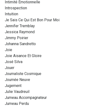
Intimité Émotionnelle
Introspection
Intuition
Je Sais Ce Qui Est Bon Pour Moi
Jennifer Tremblay
Jessica Raymond
Jimmy Poirier
Johanna Sandretto
Joie
Joie Aisance Et Gloire
José Silva
Jouer
Journaliste Cosmique
Journée Neuve
Jugement
Julie Vaudreuil
Jumeau Accompagnateur
Jumeau Perdu