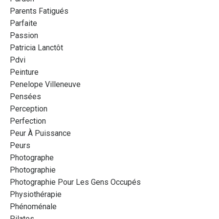
Parents Fatigués
Parfaite
Passion
Patricia Lanctôt
Pdvi
Peinture
Penelope Villeneuve
Pensées
Perception
Perfection
Peur À Puissance
Peurs
Photographe
Photographie
Photographie Pour Les Gens Occupés
Physiothérapie
Phénoménale
Pilates