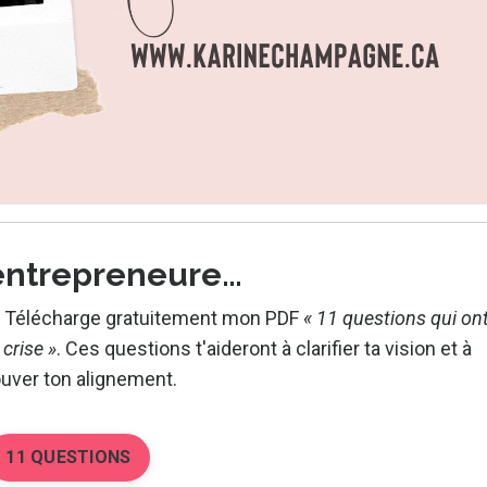
entrepreneure…
?
Télécharge gratuitement mon PDF
« 11 questions qui on
crise »
.
Ces questions t'aideront à clarifier ta vision et à
ouver ton alignement.
11 QUESTIONS