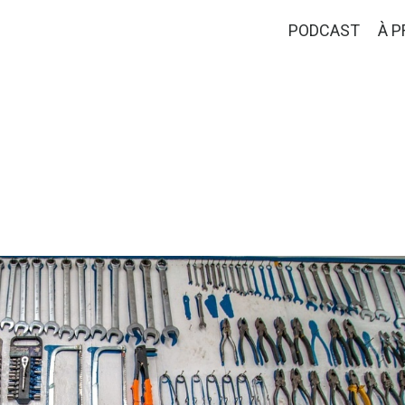
PODCAST
À 