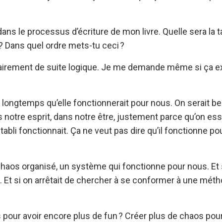
dans le processus d’écriture de mon livre. Quelle sera la 
 Dans quel ordre mets-tu ceci ?
sairement de suite logique. Je me demande même si ça e
t longtemps qu’elle fonctionnerait pour nous. On serait 
 notre esprit, dans notre être, justement parce qu’on ess
tabli fonctionnait. Ça ne veut pas dire qu’il fonctionne pou
 chaos organisé, un système qui fonctionne pour nous. Et 
e. Et si on arrêtait de chercher à se conformer à une mét
 pour avoir encore plus de fun ? Créer plus de chaos pour