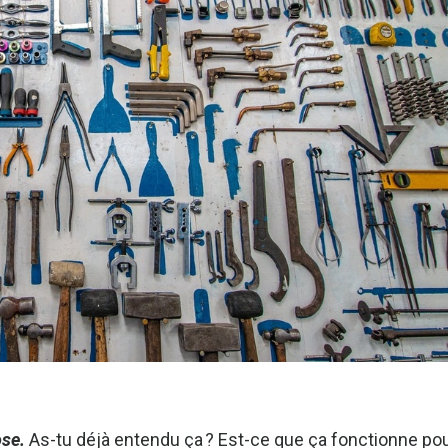
ose.
As-tu déjà entendu ça ? Est-ce que ça fonctionne pour