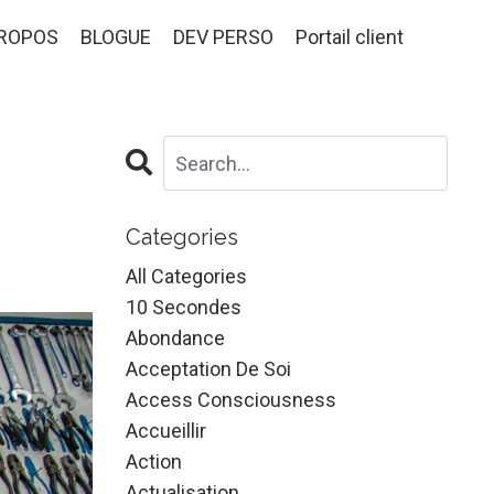
PROPOS
BLOGUE
DEV PERSO
Portail client
Categories
All Categories
10 Secondes
Abondance
Acceptation De Soi
Access Consciousness
Accueillir
Action
Actualisation