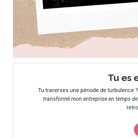
Tu es 
Tu traverses une période de turbulence 
transformé mon entreprise en temps de 
retr