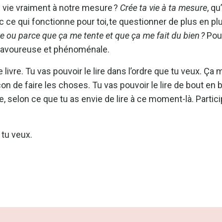
ne vie vraiment à notre mesure ?
Crée ta vie à ta mesure
, qu
c ce qui fonctionne pour toi, te questionner de plus en pl
ire ou parce que ça me tente et que ça me fait du bien ?
Pour
e, savoureuse et phénoménale.
livre. Tu vas pouvoir le lire dans l’ordre que tu veux. Ça 
on de faire les choses. Tu vas pouvoir le lire de bout en b
re, selon ce que tu as envie de lire à ce moment-là. Partici
 tu veux.