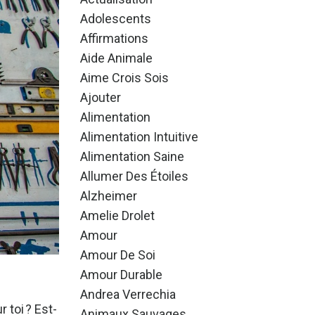
Adolescents
Affirmations
Aide Animale
Aime Crois Sois
Ajouter
Alimentation
Alimentation Intuitive
Alimentation Saine
Allumer Des Étoiles
Alzheimer
Amelie Drolet
Amour
Amour De Soi
Amour Durable
Andrea Verrechia
 toi ? Est-
Animaux Sauvages