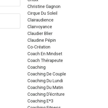
Christine Gagnon
Cirque Du Soleil
Clairaudience
Clairvoyance
Claudier Blier
Claudine Pépin
Co-Création
Coach En Mindset
Coach Thérapeute
Coaching
Coaching De Couple
Coaching Du Lundi
Coaching Du Matin
Coaching D’écriture
Coaching E*3
Coaching Fitness