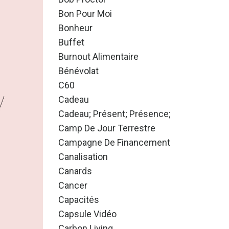
Bon Pour Moi
Bonheur
Buffet
Burnout Alimentaire
Bénévolat
C60
Cadeau
Cadeau; Présent; Présence;
Camp De Jour Terrestre
Campagne De Financement
Canalisation
Canards
Cancer
Capacités
Capsule Vidéo
Carbon Living