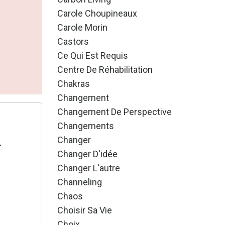
Carole Choupineaux
Carole Morin
Castors
Ce Qui Est Requis
Centre De Réhabilitation
Chakras
Changement
Changement De Perspective
Changements
Changer
t
Changer D'idée
Changer L'autre
Channeling
Chaos
Choisir Sa Vie
Choix