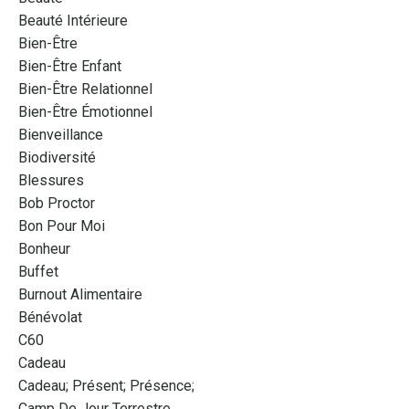
Beauté Intérieure
Bien-Être
Bien-Être Enfant
Bien-Être Relationnel
Bien-Être Émotionnel
Bienveillance
Biodiversité
Blessures
Bob Proctor
Bon Pour Moi
Bonheur
Buffet
Burnout Alimentaire
Bénévolat
C60
Cadeau
Cadeau; Présent; Présence;
Camp De Jour Terrestre