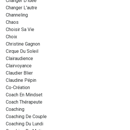
Changer D'idée
Changer L'autre
Channeling
Chaos
Choisir Sa Vie
Choix
Christine Gagnon
Cirque Du Soleil
Clairaudience
Clairvoyance
Claudier Blier
Claudine Pépin
Co-Création
Coach En Mindset
Coach Thérapeute
Coaching
Coaching De Couple
Coaching Du Lundi