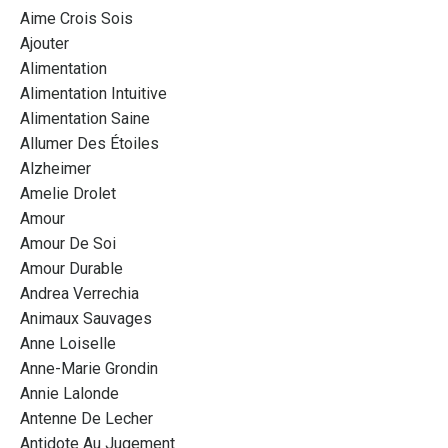
Aime Crois Sois
Ajouter
Alimentation
Alimentation Intuitive
Alimentation Saine
Allumer Des Étoiles
Alzheimer
Amelie Drolet
Amour
Amour De Soi
Amour Durable
Andrea Verrechia
Animaux Sauvages
Anne Loiselle
Anne-Marie Grondin
Annie Lalonde
Antenne De Lecher
Antidote Au Jugement