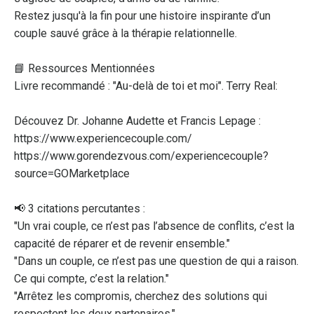
Restez jusqu'à la fin pour une histoire inspirante d’un
couple sauvé grâce à la thérapie relationnelle.
📘 Ressources Mentionnées
Livre recommandé : "Au-delà de toi et moi". Terry Real:
Découvez Dr. Johanne Audette et Francis Lepage :
https://www.experiencecouple.com/
https://www.gorendezvous.com/experiencecouple?
source=GOMarketplace
📢 3 citations percutantes :
"Un vrai couple, ce n’est pas l’absence de conflits, c’est la
capacité de réparer et de revenir ensemble."
"Dans un couple, ce n’est pas une question de qui a raison.
Ce qui compte, c’est la relation."
"Arrêtez les compromis, cherchez des solutions qui
respectent les deux partenaires."