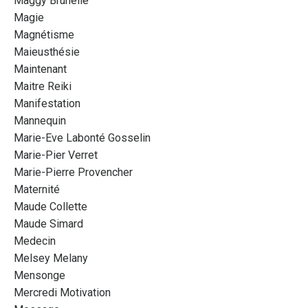
Maggy Brunelle
Magie
Magnétisme
Maieusthésie
Maintenant
Maitre Reiki
Manifestation
Mannequin
Marie-Eve Labonté Gosselin
Marie-Pier Verret
Marie-Pierre Provencher
Maternité
Maude Collette
Maude Simard
Medecin
Melsey Melany
Mensonge
Mercredi Motivation