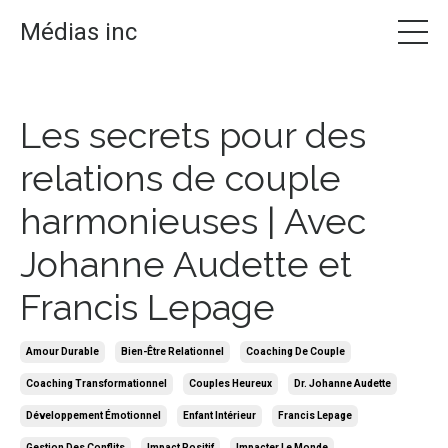
Médias inc
Les secrets pour des
relations de couple
harmonieuses | Avec
Johanne Audette et
Francis Lepage
Amour Durable
Bien-Être Relationnel
Coaching De Couple
Coaching Transformationnel
Couples Heureux
Dr. Johanne Audette
Développement Émotionnel
Enfant Intérieur
Francis Lepage
Gestion Des Conflits
Impact Positif
Impacter Le Monde