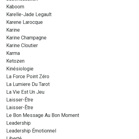
Kaboom
Karelle-Jade Legault
Karene Larocque
Karine
Karine Champagne
Karine Cloutier
Karma
Ketozen
Kinésiologie
La Force Point Zéro
La Lumiere Du Tarot
La Vie Est Un Jeu
Laisser-Être
Laisser-Être
Le Bon Message Au Bon Moment
Leadership
Leadership Émotionnel
Liberté