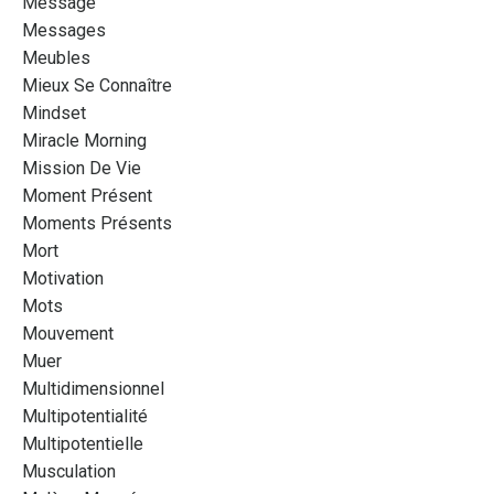
Message
Messages
Meubles
Mieux Se Connaître
Mindset
Miracle Morning
Mission De Vie
Moment Présent
Moments Présents
Mort
Motivation
Mots
Mouvement
Muer
Multidimensionnel
Multipotentialité
Multipotentielle
Musculation