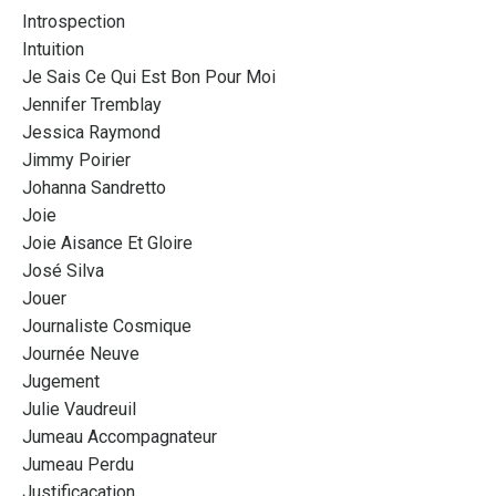
Introspection
Intuition
Je Sais Ce Qui Est Bon Pour Moi
Jennifer Tremblay
Jessica Raymond
Jimmy Poirier
Johanna Sandretto
Joie
Joie Aisance Et Gloire
José Silva
Jouer
Journaliste Cosmique
Journée Neuve
Jugement
Julie Vaudreuil
Jumeau Accompagnateur
Jumeau Perdu
Justificacation