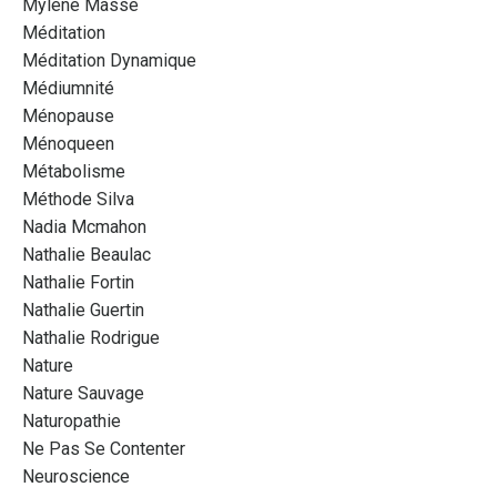
Mylène Massé
Méditation
Méditation Dynamique
Médiumnité
Ménopause
Ménoqueen
Métabolisme
Méthode Silva
Nadia Mcmahon
Nathalie Beaulac
Nathalie Fortin
Nathalie Guertin
Nathalie Rodrigue
Nature
Nature Sauvage
Naturopathie
Ne Pas Se Contenter
Neuroscience