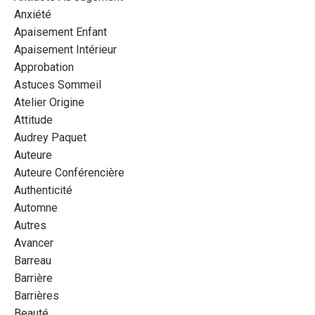
Anxiété
Apaisement Enfant
Apaisement Intérieur
Approbation
Astuces Sommeil
Atelier Origine
Attitude
Audrey Paquet
Auteure
Auteure Conférencière
Authenticité
Automne
Autres
Avancer
Barreau
Barrière
Barrières
Beauté