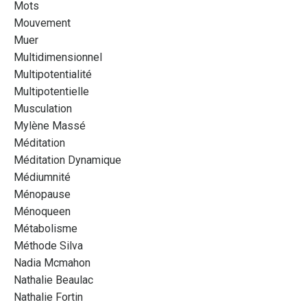
Mots
Mouvement
Muer
Multidimensionnel
Multipotentialité
Multipotentielle
Musculation
Mylène Massé
Méditation
Méditation Dynamique
Médiumnité
Ménopause
Ménoqueen
Métabolisme
Méthode Silva
Nadia Mcmahon
Nathalie Beaulac
Nathalie Fortin