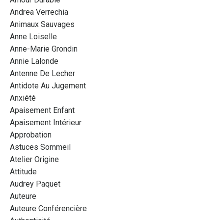
Andrea Verrechia
Animaux Sauvages
Anne Loiselle
Anne-Marie Grondin
Annie Lalonde
Antenne De Lecher
Antidote Au Jugement
Anxiété
Apaisement Enfant
Apaisement Intérieur
Approbation
Astuces Sommeil
Atelier Origine
Attitude
Audrey Paquet
Auteure
Auteure Conférencière