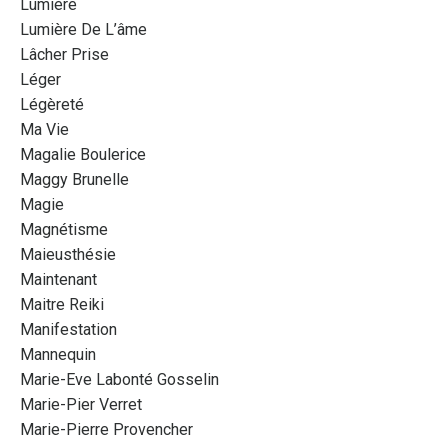
Lumière
Lumière De L’âme
Lâcher Prise
Léger
Légèreté
Ma Vie
Magalie Boulerice
Maggy Brunelle
Magie
Magnétisme
Maieusthésie
Maintenant
Maitre Reiki
Manifestation
Mannequin
Marie-Eve Labonté Gosselin
Marie-Pier Verret
Marie-Pierre Provencher