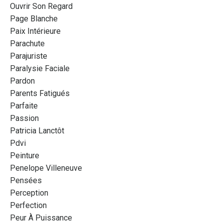
Ouvrir Son Regard
Page Blanche
Paix Intérieure
Parachute
Parajuriste
Paralysie Faciale
Pardon
Parents Fatigués
Parfaite
Passion
Patricia Lanctôt
Pdvi
Peinture
Penelope Villeneuve
Pensées
Perception
Perfection
Peur À Puissance