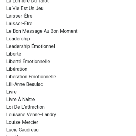
La Lumiere Du Tarot
La Vie Est Un Jeu
Laisser-Être
Laisser-Être
Le Bon Message Au Bon Moment
Leadership
Leadership Émotionnel
Liberté
Liberté Émotionnelle
Libération
Libération Émotionnelle
Lili-Anne Beaulac
Livre
Livre À Naître
Loi De L’attraction
Louisane Venne-Landry
Louise Mercier
Lucie Gaudreau