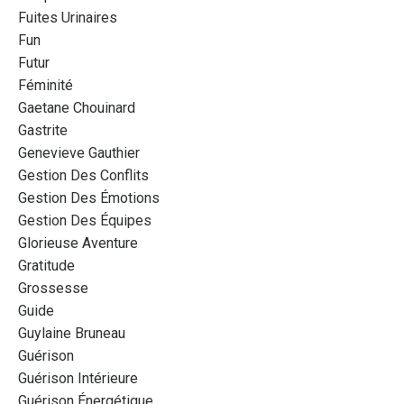
Fuites Urinaires
Fun
Futur
Féminité
Gaetane Chouinard
Gastrite
Genevieve Gauthier
Gestion Des Conflits
Gestion Des Émotions
Gestion Des Équipes
Glorieuse Aventure
Gratitude
Grossesse
Guide
Guylaine Bruneau
Guérison
Guérison Intérieure
Guérison Énergétique