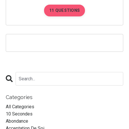
11 QUESTIONS
Categories
All Categories
10 Secondes
Abondance
Acceptation De Soi