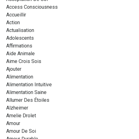
Access Consciousness
Accueillir
Action
Actualisation
Adolescents
Affirmations
Aide Animale
Aime Crois Sois
Ajouter
Alimentation
Alimentation Intuitive
Alimentation Saine
Allumer Des Étoiles
Alzheimer
Amelie Drolet
Amour
Amour De Soi
Amour Durable