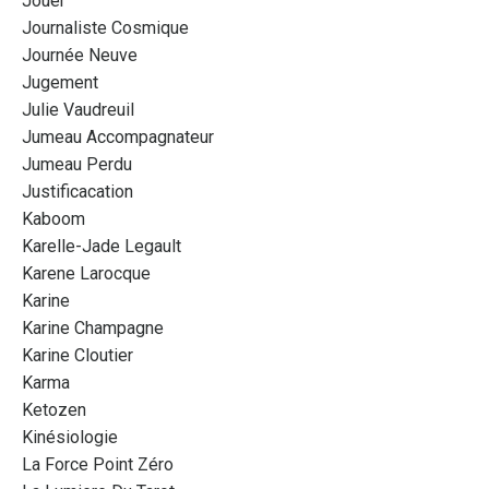
Jouer
Journaliste Cosmique
Journée Neuve
Jugement
Julie Vaudreuil
Jumeau Accompagnateur
Jumeau Perdu
Justificacation
Kaboom
Karelle-Jade Legault
Karene Larocque
Karine
Karine Champagne
Karine Cloutier
Karma
Ketozen
Kinésiologie
La Force Point Zéro